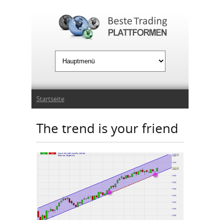
Jump to Navigation
Sie sind hier
Startseite
The trend is your friend