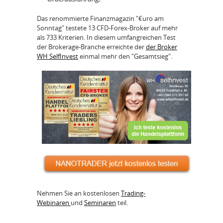
Das renommierte Finanzmagazin "€uro am
Sonntag" testete 13 CFD-Forex-Broker auf mehr
als 733 Kriterien. In diesem umfangreichen Test
der Brokerage-Branche erreichte der
der Broker
WH SelfInvest
einmal mehr den "Gesamtsieg".
Nehmen Sie an kostenlosen
Trading-
Webinaren
und
Seminaren
teil.