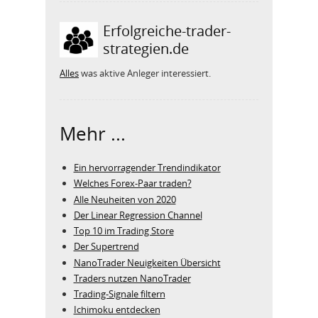
Erfolgreiche-trader-
strategien.de
Alles
was aktive Anleger interessiert.
Mehr ...
Ein hervorragender Trendindikator
Welches Forex-Paar traden?
Alle Neuheiten von 2020
Der Linear Regression Channel
Top 10 im Trading Store
Der Supertrend
NanoTrader Neuigkeiten Übersicht
Traders nutzen NanoTrader
Trading-Signale filtern
Ichimoku entdecken