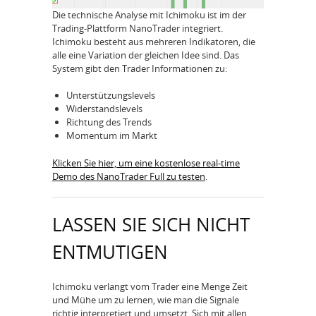
Die technische Analyse mit Ichimoku ist im der
Trading-Plattform NanoTrader integriert.
Ichimoku besteht aus mehreren Indikatoren, die
alle eine Variation der gleichen Idee sind. Das
System gibt den Trader Informationen zu:
Unterstützungslevels
Widerstandslevels
Richtung des Trends
Momentum im Markt
Klicken Sie hier, um eine kostenlose real-time
Demo des NanoTrader Full zu testen
.
LASSEN SIE SICH NICHT
ENTMUTIGEN
Ichimoku verlangt vom Trader eine Menge Zeit
und Mühe um zu lernen, wie man die Signale
richtig interpretiert und umsetzt. Sich mit allen