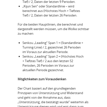
Tief) / 2, Daten der letzten 9 Perioden.
„Kijun Sen“ oder Standardlinie – wird
berechnet aus (Höchstes Hoch + Tiefstes
Tief) / 2, Daten der letzten 26 Perioden.
Für die beiden Hauptlinien, die berechnet und
dargestellt werden müssen, um die Wolke sichtbar
zu machen:
Senkou „Leading“ Span 1 = (Standardlinie +
Turning-Linie) / 2, gezeichnet 26 Perioden
im Voraus zur aktuellen Periode.
Senkou „Leading“ Span 2 = (Höchstes Hoch
+ Tiefstes Tief) / 2 aus den letzten 52
Perioden, 26 Perioden im Voraus zur
aktuellen Periode gezeichnet.
Möglichkeiten zum Vorausdenken
Der Chart basiert auf den grundlegenden
Prinzipien von Unterstützung und Widerstand
und geht von der Annahme aus, dass
„Unterstützung, die bestätigt wurde“ weiterhin als
Unterstützung dienen wird und erst dann zum