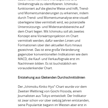
Umkehrsignale zu identifizieren. Ichimoku
funktioniert auf die gleiche Weise und hilft, Trend-
und Momentumänderungen zu erkennen, indem
durch Trend- und Momentumanalyse eine visuell
überlegene Idee vermittelt wird, wo potenzielle
Unterstützungs- und Widerstandsbereiche auf
dem Chart liegen. Mit Ichimoku soll als zweites
Konzept eine Vorwärtsprojektion im Chart
vermittelt werden; dafür werden Linien und
Formationen über den aktuellen Kurs hinaus
gezeichnet. Das ist eine große Veränderung
gegenüber konventionellen Indikatoren wie dem
MACD, die Kauf- und Verkaufsignale erst im
Nachhinein bilden. Es ist buchstäblich ein
vorausdenkender Chart.
Entstehung aus Gleitenden Durchschnittslinien
Der „Ichimoku Kinko Hyo“-Chart wurde vor dem
Zweiten Weltkrieg von Goichi Hosoda, einem
Journalisten aus Tokyo entwickelt. Der Indikator
ist zwar schon vor über siebzig Jahren entstanden,
seine Popularität begann im Westen aber erst in