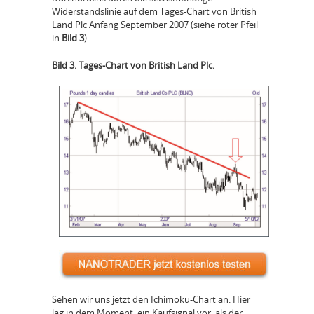
Widerstandslinie auf dem Tages-Chart von British
Land Plc Anfang September 2007 (siehe roter Pfeil
in
Bild 3
).
Bild 3. Tages-Chart von British Land Plc.
Sehen wir uns jetzt den Ichimoku-Chart an: Hier
lag in dem Moment ein Kaufsignal vor, als der