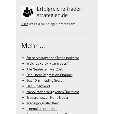
Erfolgreiche-trader-
strategien.de
Alles
was aktive Anleger interessiert.
Mehr ...
Ein hervorragender Trendindikator
Welches Forex-Paar traden?
Alle Neuheiten von 2020
Der Linear Regression Channel
Top 10 im Trading Store
Der Supertrend
NanoTrader Neuigkeiten Übersicht
Traders nutzen NanoTrader
Trading-Signale filtern
Ichimoku entdecken