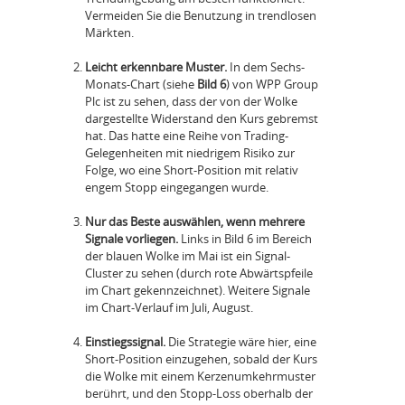
Vermeiden Sie die Benutzung in trendlosen
Märkten.
Leicht erkennbare Muster.
In dem Sechs-
Monats-Chart (siehe
Bild 6
) von WPP Group
Plc ist zu sehen, dass der von der Wolke
dargestellte Widerstand den Kurs gebremst
hat. Das hatte eine Reihe von Trading-
Gelegenheiten mit niedrigem Risiko zur
Folge, wo eine Short-Position mit relativ
engem Stopp eingegangen wurde.
Nur das Beste auswählen, wenn mehrere
Signale vorliegen.
Links in Bild 6 im Bereich
der blauen Wolke im Mai ist ein Signal-
Cluster zu sehen (durch rote Abwärtspfeile
im Chart gekennzeichnet). Weitere Signale
im Chart-Verlauf im Juli, August.
Einstiegssignal.
Die Strategie wäre hier, eine
Short-Position einzugehen, sobald der Kurs
die Wolke mit einem Kerzenumkehrmuster
berührt, und den Stopp-Loss oberhalb der