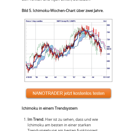
Bild 5. Ichimoku-Wochen-Chart über zwei Jahre.
Ichimoku in einem Trendsystem
Im Trend.
Hier ist zu sehen, dass und wie
Ichimoku am besten in einer starken
Trendumgebung am besten funktioniert.