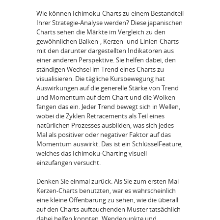
Wie können Ichimoku-Charts zu einem Bestandteil
Ihrer Strategie-Analyse werden? Diese japanischen
Charts sehen die Märkte im Vergleich zu den
gewöhnlichen Balken-, Kerzen- und Linien-Charts
mit den darunter dargestellten Indikatoren aus
einer anderen Perspektive. Sie helfen dabei, den
ständigen Wechsel im Trend eines Charts zu
visualisieren. Die tägliche Kursbewegung hat
Auswirkungen auf die generelle Stärke von Trend
und Momentum auf dem Chart und die Wolken
fangen das ein. Jeder Trend bewegt sich in Wellen,
wobei die Zyklen Retracements als Teil eines
natürlichen Prozesses ausbilden, was sich jedes
Mal als positiver oder negativer Faktor auf das
Momentum auswirkt. Das ist ein SchlüsselFeature,
welches das Ichimoku-Charting visuell
einzufangen versucht.
Denken Sie einmal zurück. Als Sie zum ersten Mal
Kerzen-Charts benutzten, war es wahrscheinlich
eine kleine Offenbarung zu sehen, wie die überall
auf den Charts auftauchenden Muster tatsächlich
dabei helfen konnten, Wendepunkte und