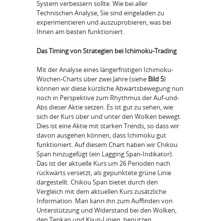
System verbessern sollte. Wie bei aller
Technischen Analyse, Sie sind eingeladen zu
experimentieren und auszuprobieren, was bei
Ihnen am besten funktioniert.
Das Timing von Strategien bei Ichimoku-Trading
Mit der Analyse eines längerfristigen Ichimoku-
Wochen-Charts über zwei Jahre (siehe
Bild 5
)
können wir diese kürzliche Abwärtsbewegung nun
noch in Perspektive zum Rhythmus der Auf-und-
Abs dieser Aktie setzen. Es ist gut zu sehen, wie
sich der Kurs über und unter den Wolken bewegt.
Dies ist eine Aktie mit starken Trends, so dass wir
davon ausgehen können, dass Ichimoku gut
funktioniert. Auf diesem Chart haben wir Chikou
Span hinzugefügt (ein Lagging Span-Indikator).
Das ist der aktuelle Kurs um 26 Perioden nach
rückwärts versetzt, als gepunktete grüne Linie
dargestellt. Chikou Span bietet durch den
Vergleich mit dem aktuellen Kurs zusätzliche
Information. Man kann ihn zum Auffinden von
Unterstützung und Widerstand bei den Wolken,
den Tenkan und Kijun-Linien, benutzen.