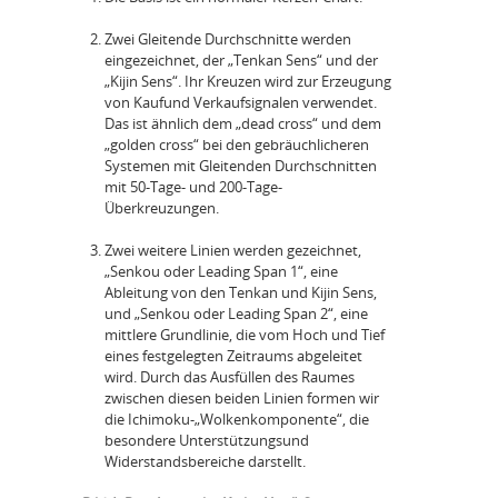
Zwei Gleitende Durchschnitte werden
eingezeichnet, der „Tenkan Sens“ und der
„Kijin Sens“. Ihr Kreuzen wird zur Erzeugung
von Kaufund Verkaufsignalen verwendet.
Das ist ähnlich dem „dead cross“ und dem
„golden cross“ bei den gebräuchlicheren
Systemen mit Gleitenden Durchschnitten
mit 50-Tage- und 200-Tage-
Überkreuzungen.
Zwei weitere Linien werden gezeichnet,
„Senkou oder Leading Span 1“, eine
Ableitung von den Tenkan und Kijin Sens,
und „Senkou oder Leading Span 2“, eine
mittlere Grundlinie, die vom Hoch und Tief
eines festgelegten Zeitraums abgeleitet
wird. Durch das Ausfüllen des Raumes
zwischen diesen beiden Linien formen wir
die Ichimoku-„Wolkenkomponente“, die
besondere Unterstützungsund
Widerstandsbereiche darstellt.