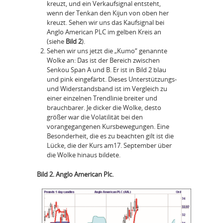
kreuzt, und ein Verkaufsignal entsteht,
wenn der Tenkan den Kijun von oben her
kreuzt. Sehen wir uns das Kaufsignal bei
Anglo American PLC im gelben Kreis an
(siehe
Bild 2
).
Sehen wir uns jetzt die „Kumo“ genannte
Wolke an: Das ist der Bereich zwischen
Senkou Span A und B. Er ist in Bild 2 blau
und pink eingefärbt. Dieses Unterstützungs-
und Widerstandsband ist im Vergleich zu
einer einzelnen Trendlinie breiter und
brauchbarer. Je dicker die Wolke, desto
größer war die Volatilität bei den
vorangegangenen Kursbewegungen. Eine
Besonderheit, die es zu beachten gilt ist die
Lücke, die der Kurs am17. September über
die Wolke hinaus bildete.
Bild 2. Anglo American Plc.