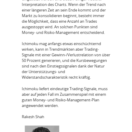
Interpretation des Charts. Wenn der Trend nach
einer längeren Zeit an sein Ende kommt und der
Markt zu konsolidieren beginnt, besteht immer
die Möglichkeit, dass eine Anzahl an Trades
ausgestoppt wird. An solchen Punkten sind
Money- und Risiko-Management entscheidend.
Ichimoku mag anfangs etwas einschüchternd
wirken, kann in Trendmärkten aber Trading-
Signale mit einer Gewinn-/Verlustrelation von über
50 Prozent generieren, und die Kursbewegungen
sind nach den Einstiegssignalen dank der Natur
der Unterstützungs- und
Widerstandscharakteristik recht kräftig.
Ichimoku liefert eindeutige Trading-Signale, muss
aber auf jeden Fall im Zusammenspiel mit einem
guten Money- und Risiko-Management-Plan
angewendet werden.
Rakesh Shah