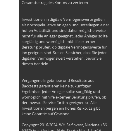
Gesamtbetrag des Kontos zu verlieren.
Investitionen in digitale Vermögenswerte gelten
als hochspekulative Anlagen und unterliegen einer
hohen Volatilität und sind daher möglicherweise
nicht für alle Anleger geeignet. Jeder Anleger sollte
sorgfältig und womöglich mithilfe externer
Beratung prüfen, ob digitale Vermögenswerte für
ihn geeignet sind. Stellen Sie sicher, dass Sie jeden
digitalen Vermögenswert verstehen, bevor Sie
diesen handeln.
Vergangene Ergebnisse und Resultate aus
Backtests garantieren keine zukünftigen
Ergebnisse. Jeder Anleger sollte sorgfältig und
womöglich mithilfe externer Beratung prüfen, ob
der Investui Service für ihn geeignet ist. Alle
Investitionen bergen ein hohes Risiko. Es gibt
keine Garantie auf Gewinne.
Copyright 2016-2024. WH Selfinvest, Niedenau 36,
60325 Frankfurt am Main, Deutschland. T: +49