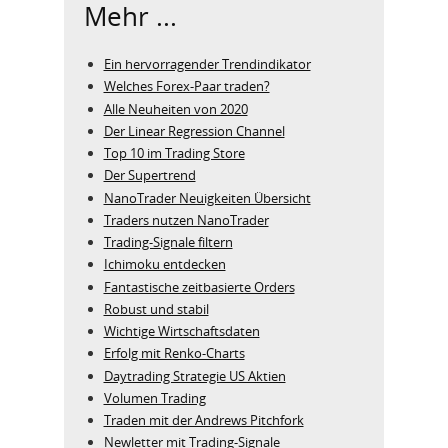
Mehr ...
Ein hervorragender Trendindikator
Welches Forex-Paar traden?
Alle Neuheiten von 2020
Der Linear Regression Channel
Top 10 im Trading Store
Der Supertrend
NanoTrader Neuigkeiten Übersicht
Traders nutzen NanoTrader
Trading-Signale filtern
Ichimoku entdecken
Fantastische zeitbasierte Orders
Robust und stabil
Wichtige Wirtschaftsdaten
Erfolg mit Renko-Charts
Daytrading Strategie US Aktien
Volumen Trading
Traden mit der Andrews Pitchfork
Newletter mit Trading-Signale